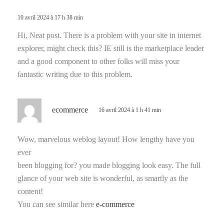
t
10 avril 2024 à 17 h 38 min
:
Hi, Neat post. There is a problem with your site in internet
explorer, might check this? IE still is the marketplace leader
and a good component to other folks will miss your
fantastic writing due to this problem.
d
ecommerce
16 avril 2024 à 1 h 41 min
i
t
Wow, marvelous weblog layout! How lengthy have you
ever
:
been blogging for? you made blogging look easy. The full
glance of your web site is wonderful, as smartly as the
content!
You can see similar here
e-commerce