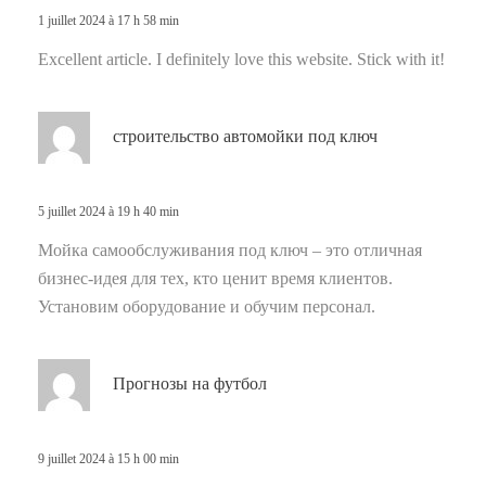
1 juillet 2024 à 17 h 58 min
:
Excellent article. I definitely love this website. Stick with it!
d
строительство автомойки под ключ
i
t
5 juillet 2024 à 19 h 40 min
:
Мойка самообслуживания под ключ – это отличная
бизнес-идея для тех, кто ценит время клиентов.
Установим оборудование и обучим персонал.
d
Прогнозы на футбол
i
t
9 juillet 2024 à 15 h 00 min
: