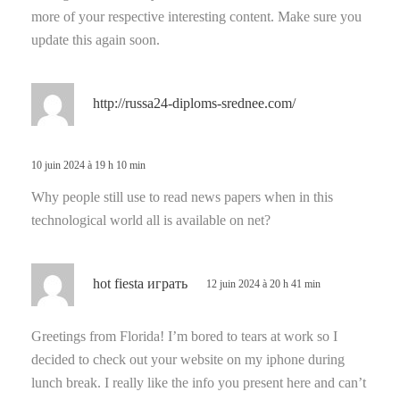
more of your respective interesting content. Make sure you
update this again soon.
d
http://russa24-diploms-srednee.com/
i
t
10 juin 2024 à 19 h 10 min
:
Why people still use to read news papers when in this
technological world all is available on net?
d
hot fiesta играть
12 juin 2024 à 20 h 41 min
i
t
Greetings from Florida! I’m bored to tears at work so I
decided to check out your website on my iphone during
:
lunch break. I really like the info you present here and can’t