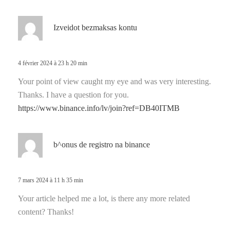
d
Izveidot bezmaksas kontu
i
t
4 février 2024 à 23 h 20 min
:
Your point of view caught my eye and was very interesting.
Thanks. I have a question for you.
https://www.binance.info/lv/join?ref=DB40ITMB
d
b^onus de registro na binance
i
t
7 mars 2024 à 11 h 35 min
:
Your article helped me a lot, is there any more related
content? Thanks!