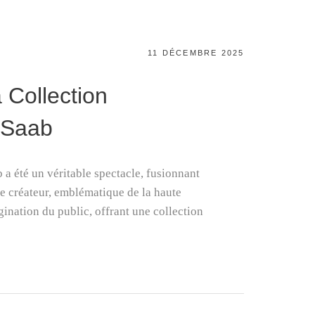
POSTED
11 DÉCEMBRE 2025
ON
 Collection
 Saab
 a été un véritable spectacle, fusionnant
Ce créateur, emblématique de la haute
gination du public, offrant une collection