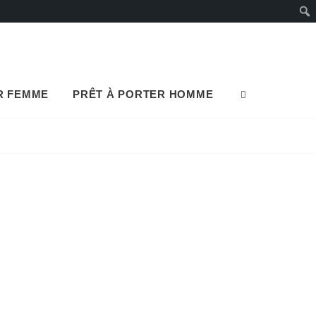
Rech
R FEMME
PRÊT À PORTER HOMME
SEARCH