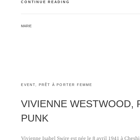
PIERRE
CONTINUE READING
CARDIN
BY
MARIE
CATEGORIES:
EVENT
,
PRÊT À PORTER FEMME
VIVIENNE WESTWOOD, 
PUNK
Vivienne Isabel Swire est née le 8 avril 1941 à Ches