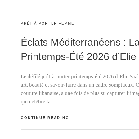
CATEGORIES:
PRÊT À PORTER FEMME
Éclats Méditerranéens : La
Printemps-Été 2026 d’Elie
Le défilé prêt-à-porter printemps-été 2026 d’Elie Saab
art, beauté et savoir-faire dans un cadre somptueux. 
couture libanaise, a une fois de plus su capturer l’ima
qui célèbre la …
ÉCLATS
CONTINUE READING
MÉDITERRANÉENS
:
LA