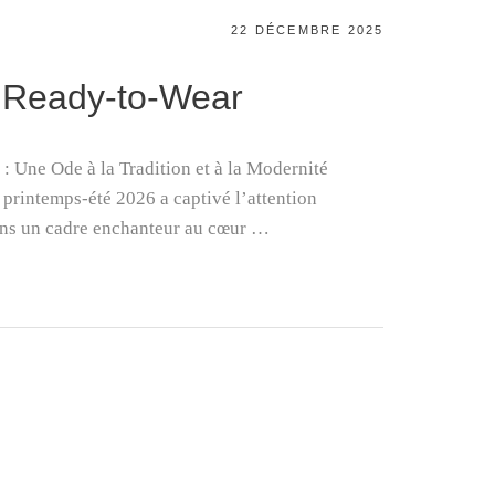
POSTED
22 DÉCEMBRE 2025
ON
 Ready-to-Wear
: Une Ode à la Tradition et à la Modernité
 printemps-été 2026 a captivé l’attention
ans un cadre enchanteur au cœur …