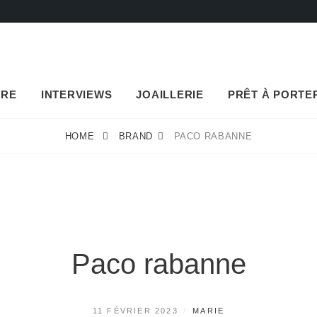
URE
INTERVIEWS
JOAILLERIE
PRÊT À PORTE
HOME
BRAND
PACO RABANNE
Paco rabanne
POSTED
BY
11 FÉVRIER 2023
MARIE