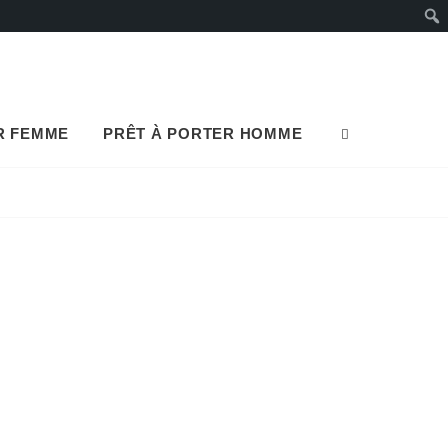
Rech
R FEMME
PRÊT À PORTER HOMME
SEARCH