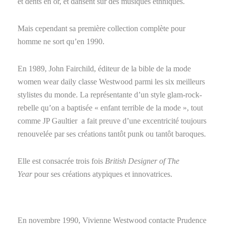
et dents en or, et dansent sur des musiques ethniques.
Mais cependant sa première collection complète pour
homme ne sort qu’en 1990.
En 1989, John Fairchild, éditeur de la bible de la mode
women wear daily classe Westwood parmi les six meilleurs
stylistes du monde. La représentante d’un style glam-rock-
rebelle qu’on a baptisée « enfant terrible de la mode », tout
comme JP Gaultier a fait preuve d’une excentricité toujours
renouvelée par ses créations tantôt punk ou tantôt baroques.
Elle est consacrée trois fois
British Designer of The
Year
pour ses créations atypiques et innovatrices.
En
novembre 1990
, Vivienne Westwood contacte Prudence