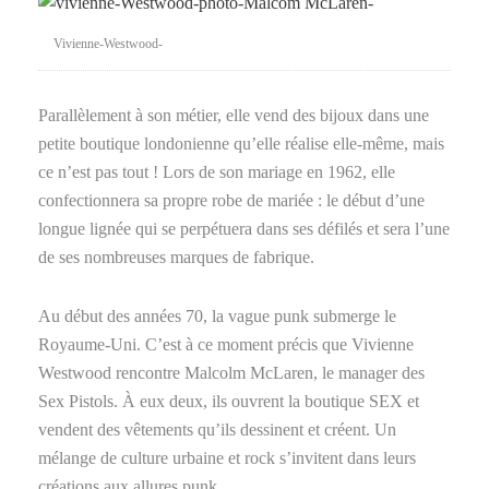
Vivienne-Westwood-
Parallèlement à son métier, elle vend des bijoux dans une
petite boutique londonienne qu’elle réalise elle-même, mais
ce n’est pas tout ! Lors de son mariage en 1962, elle
confectionnera sa propre robe de mariée : le début d’une
longue lignée qui se perpétuera dans ses défilés et sera l’une
de ses nombreuses marques de fabrique.
Au début des années 70, la vague punk submerge le
Royaume-Uni. C’est à ce moment précis que Vivienne
Westwood rencontre Malcolm McLaren, le manager des
Sex Pistols. À eux deux, ils ouvrent la boutique SEX et
vendent des vêtements qu’ils dessinent et créent. Un
mélange de culture urbaine et rock s’invitent dans leurs
créations aux allures punk.