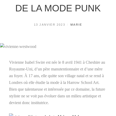
DE LA MODE PUNK
POSTED
BY
13 JANVIER 2023
MARIE
ON
Vivienne Isabel Swire est née le 8 avril 1941 à Cheshire au
Royaume-Uni, d’un père manutentionnaire et d’une mère
au foyer. À 17 ans, elle quitte son village natal et se rend à
Londres où elle étudie la mode à la Harrow School Art.
Bien que talentueuse et intéressée par ce domaine, la future
styliste ne se voit pas évoluer dans un milieu artistique et
devient donc institutrice.