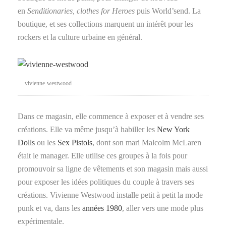
en
Senditionaries, clothes for Heroes
puis World’send
. La
boutique, et ses collections marquent un intérêt pour les
rockers et la culture urbaine en général.
vivienne-westwood
Dans ce magasin, elle commence à exposer et à vendre ses
créations. Elle va même jusqu’à habiller les
New York
Dolls
ou les
Sex Pistols
, dont son mari Malcolm McLaren
était le manager. Elle utilise ces groupes à la fois pour
promouvoir sa ligne de vêtements et son magasin mais aussi
pour exposer les idées politiques du couple à travers ses
créations. Vivienne Westwood installe petit à petit la mode
punk et va, dans les
années 1980
, aller vers une mode plus
expérimentale.