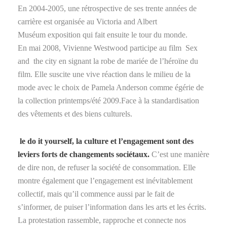
En 2004-2005, une rétrospective de ses trente années de
carrière est organisée au Victoria and Albert
Muséum exposition qui fait ensuite le tour du monde.
En
mai 2008
, Vivienne Westwood participe au film Sex
and the city
en signant la robe de mariée de l’héroïne du
film. Elle suscite une vive réaction dans le milieu de la
mode avec le choix de Pamela Anderson comme égérie de
la collection
printemps/été 2009
.Face à la standardisation
des vêtements et des biens culturels.
le do it yourself, la culture et l’engagement sont des
leviers forts de changements sociétaux.
C’est une manière
de dire non, de refuser la société de consommation. Elle
montre également que l’engagement est inévitablement
collectif, mais qu’il commence aussi par le fait de
s’informer, de puiser l’information dans les arts et les écrits.
La protestation rassemble, rapproche et connecte nos