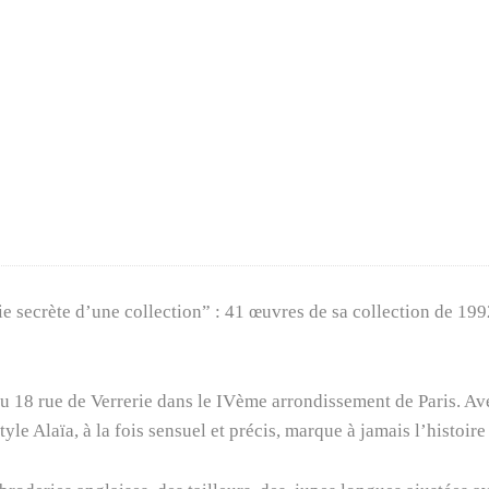
ON
e secrète d’une collection” : 41 œuvres de sa collection de 19
 au 18 rue de Verrerie dans le IVème arrondissement de Paris. Av
yle Alaïa, à la fois sensuel et précis, marque à jamais l’histoir