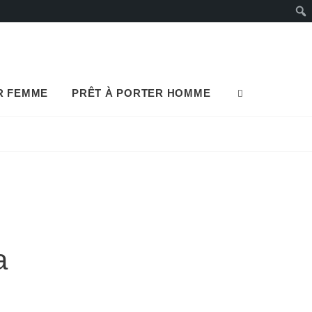
Rech
R FEMME
PRÊT À PORTER HOMME
SEARCH
a