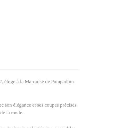
92, éloge à la Marquise de Pompadour
ec son élégance et ses coupes précises
e de la mode.