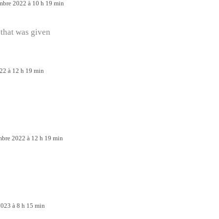
mbre 2022 à 10 h 19 min
 that was given
22 à 12 h 19 min
bre 2022 à 12 h 19 min
2023 à 8 h 15 min