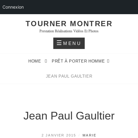
Connexion
Skip
TOURNER MONTRER
to
Prestation Réalisations Vidéos Et Photos
content
MENU
HOME
PRÊT À PORTER HOMME
JEAN PAUL GAULTIER
Jean Paul Gaultier
POSTED
BY
2 JANVIER 2015
MARIE