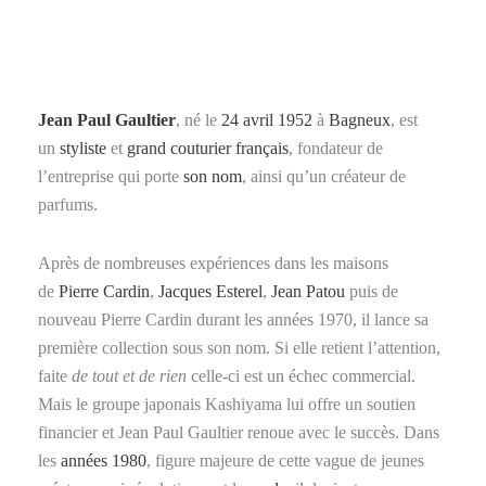
ON
Jean Paul Gaultier
, né le
24
avril
1952
à
Bagneux
, est
un
styliste
et
grand couturier
français
, fondateur de
l’entreprise qui porte
son nom
, ainsi qu’un créateur de
parfums.
Après de nombreuses expériences dans les maisons
de
Pierre Cardin
,
Jacques Esterel
,
Jean Patou
puis de
nouveau Pierre Cardin durant les années 1970, il lance sa
première collection sous son nom. Si elle retient l’attention,
faite
de tout et de rien
celle-ci est un échec commercial.
Mais le groupe japonais Kashiyama lui offre un soutien
financier et Jean Paul Gaultier renoue avec le succès. Dans
les
années 1980
, figure majeure de cette vague de jeunes