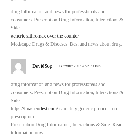
t
drug information and news for professionals and
consumers. Prescription Drug Information, Interactions &
:
Side.
generic zithromax over the counter
Medscape Drugs & Diseases. Best and news about drug.
d
DavidSop
14 février 2023 à 5 h 33 min
i
t
drug information and news for professionals and
consumers. Prescription Drug Information, Interactions &
:
Side.
https://finasteridest.com/
can i buy generic propecia no
prescription
Prescription Drug Information, Interactions & Side. Read
information now.