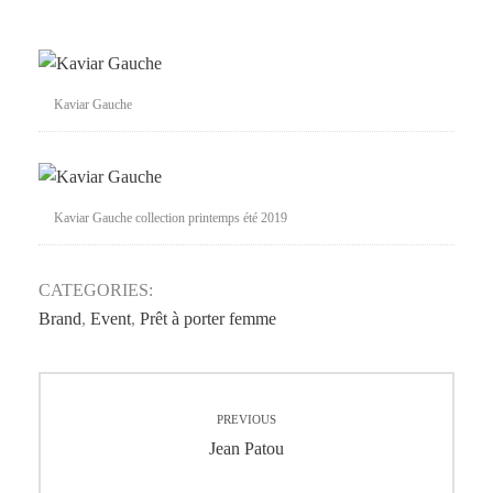
Kaviar Gauche
Kaviar Gauche collection printemps été 2019
CATEGORIES:
Brand
,
Event
,
Prêt à porter femme
Navigation
PREVIOUS
de
Previous
Jean Patou
post: