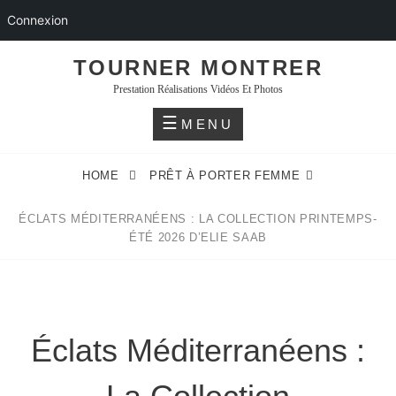
Connexion
Skip
TOURNER MONTRER
to
Prestation Réalisations Vidéos Et Photos
content
MENU
HOME
PRÊT À PORTER FEMME
ÉCLATS MÉDITERRANÉENS : LA COLLECTION PRINTEMPS-
ÉTÉ 2026 D’ELIE SAAB
Éclats Méditerranéens :