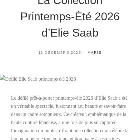
La Collection
Printemps-Été 2026
d’Elie Saab
POSTED
BY
11 DÉCEMBRE 2025
MARIE
ON
Le défilé prêt-à-porter printemps-été 2026 d’Elie Saab a été
un véritable spectacle, fusionnant art, beauté et savoir-faire
dans un cadre somptueux. Ce créateur, emblématique de la
haute couture libanaise, a une fois de plus su capturer
l’imagination du public, offrant une collection qui célèbre la
femme moderne tout en rendant hommage à ses racines