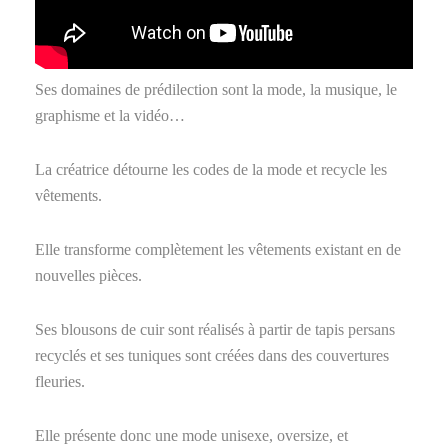
Ses domaines de prédilection sont la mode, la musique, le
graphisme et la vidéo…
La créatrice détourne les codes de la mode et recycle les
vêtements.
Elle transforme complètement les vêtements existant en de
nouvelles pièces.
Ses blousons de cuir sont réalisés à partir de tapis persans
recyclés et ses tuniques sont créées dans des couvertures
fleuries.
Elle présente donc une mode unisexe, oversize, et