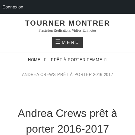
Connexion
Skip
TOURNER MONTRER
to
Prestation Réalisations Vidéos Et Photos
content
MENU
HOME
PRÊT À PORTER FEMME
ANDREA CREWS PRÊT À PORTER 2016-2017
Andrea Crews prêt à
porter 2016-2017